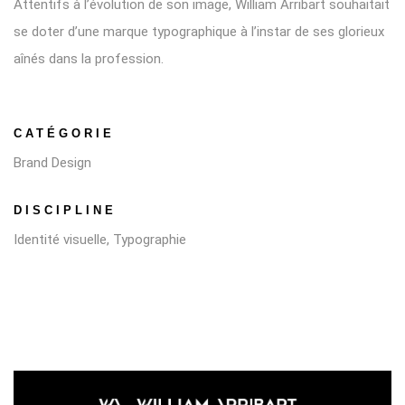
Attentifs à l’évolution de son image, William Arribart souhaitait
se doter d’une marque typographique à l’instar de ses glorieux
aînés dans la profession.
CATÉGORIE
Brand Design
DISCIPLINE
Identité visuelle, Typographie