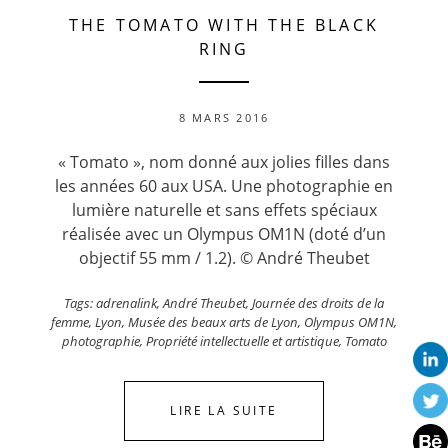
THE TOMATO WITH THE BLACK
RING
8 MARS 2016
« Tomato », nom donné aux jolies filles dans
les années 60 aux USA. Une photographie en
lumière naturelle et sans effets spéciaux
réalisée avec un Olympus OM1N (doté d’un
objectif 55 mm / 1.2). © André Theubet
Tags:
adrenalink
,
André Theubet
,
Journée des droits de la
femme
,
Lyon
,
Musée des beaux arts de Lyon
,
Olympus OM1N
,
photographie
,
Propriété intellectuelle et artistique
,
Tomato
LIRE LA SUITE