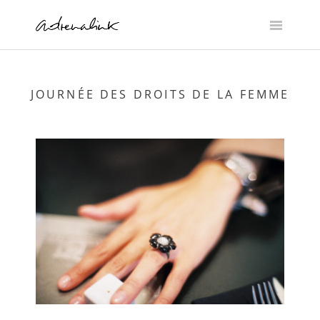
Skip
to
content
JOURNÉE DES DROITS DE LA FEMME