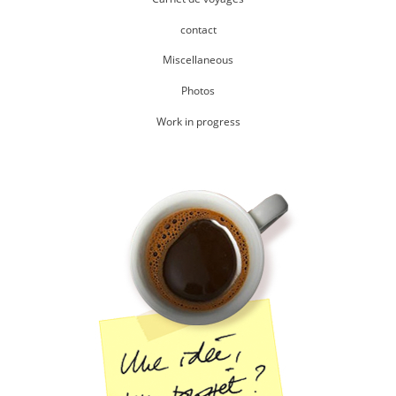
contact
Miscellaneous
Photos
Work in progress