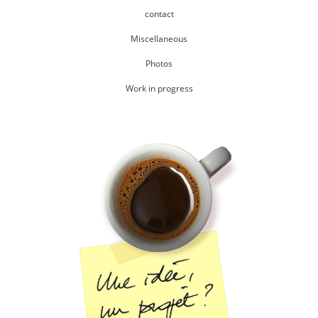
contact
Miscellaneous
Photos
Work in progress