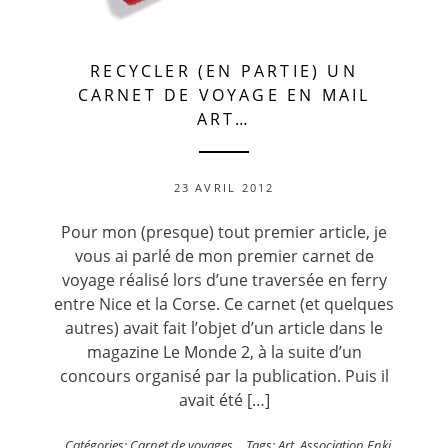
RECYCLER (EN PARTIE) UN
CARNET DE VOYAGE EN MAIL
ART…
23 AVRIL 2012
Pour mon (presque) tout premier article, je
vous ai parlé de mon premier carnet de
voyage réalisé lors d’une traversée en ferry
entre Nice et la Corse. Ce carnet (et quelques
autres) avait fait l’objet d’un article dans le
magazine Le Monde 2, à la suite d’un
concours organisé par la publication. Puis il
avait été […]
Catégories:
Carnet de voyages
Tags:
Art
,
Association Enki
,