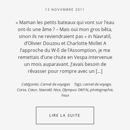
13 NOVEMBRE 2011
« Maman les petits bateaux qui vont sur l’eau
ont-ils une âme ? – Mais oui mon gros bêta,
sinon ils ne reviendraient pas » in Navratil,
d’Olivier Douzou et Charlotte Mollet A
l’approche du W-E de l’Assomption, je me
remettais d’une chute en Vespa intervenue
un mois auparavant. J’avais besoin de
rêvasser pour rompre avec un […]
Catégories:
Carnet de voyages
Tags:
carnet de voyage
,
Corse
,
Cœur
,
Navratil
,
Nice
,
Olympus OM1N
,
photographie
,
Yeux
LIRE LA SUITE