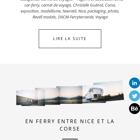
car-ferry
,
carnet de voyage
,
Christelle Guénot
,
Corse
,
exposition
,
modellisme
,
Navratil
,
Nice
,
packaging
,
photo
,
Revell models
,
SNCM-Ferryterranée
,
Voyage
LIRE LA SUITE
EN FERRY ENTRE NICE ET LA
CORSE