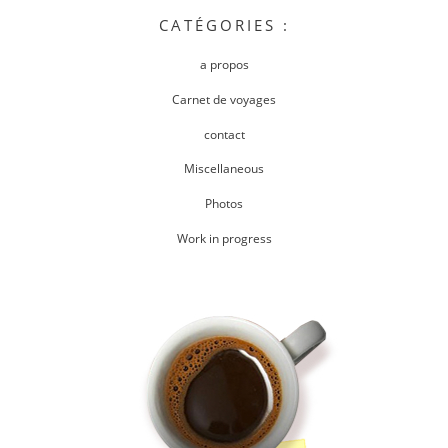
CATÉGORIES :
a propos
Carnet de voyages
contact
Miscellaneous
Photos
Work in progress