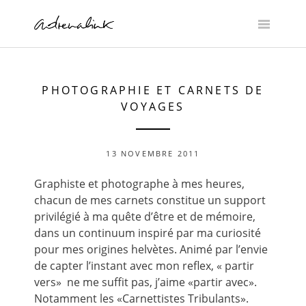
Skip
to
content
PHOTOGRAPHIE ET CARNETS DE
VOYAGES
13 NOVEMBRE 2011
Graphiste et photographe à mes heures,
chacun de mes carnets constitue un support
privilégié à ma quête d’être et de mémoire,
dans un continuum inspiré par ma curiosité
pour mes origines helvètes. Animé par l’envie
de capter l’instant avec mon reflex, « partir
vers» ne me suffit pas, j’aime «partir avec».
Notamment les «Carnettistes Tribulants».