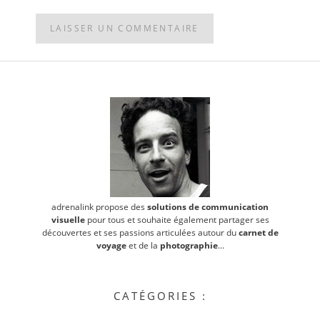
POST
NAVIGATION
adrenalink propose des
solutions de communication
visuelle
pour tous et souhaite également partager ses
découvertes et ses passions articulées autour du
carnet de
voyage
et de la
photographie
...
CATÉGORIES :