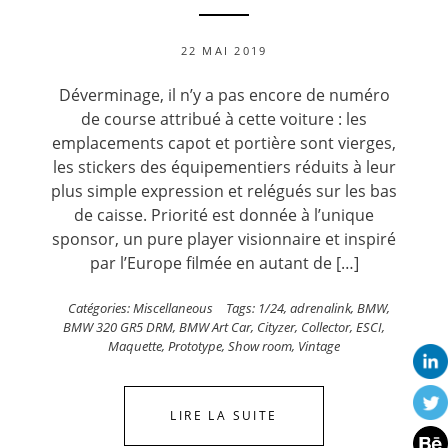
22 MAI 2019
Déverminage, il n’y a pas encore de numéro
de course attribué à cette voiture : les
emplacements capot et portière sont vierges,
les stickers des équipementiers réduits à leur
plus simple expression et relégués sur les bas
de caisse. Priorité est donnée à l’unique
sponsor, un pure player visionnaire et inspiré
par l’Europe filmée en autant de […]
Catégories:
Miscellaneous
Tags:
1/24
,
adrenalink
,
BMW
,
BMW 320 GR5 DRM
,
BMW Art Car
,
Cityzer
,
Collector
,
ESCI
,
Maquette
,
Prototype
,
Show room
,
Vintage
LIRE LA SUITE