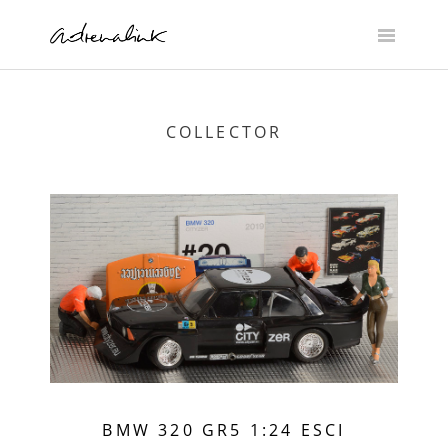
Skip
to
content
COLLECTOR
BMW 320 GR5 1:24 ESCI