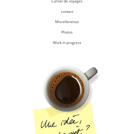
Carnet de voyages
contact
Miscellaneous
Photos
Work in progress