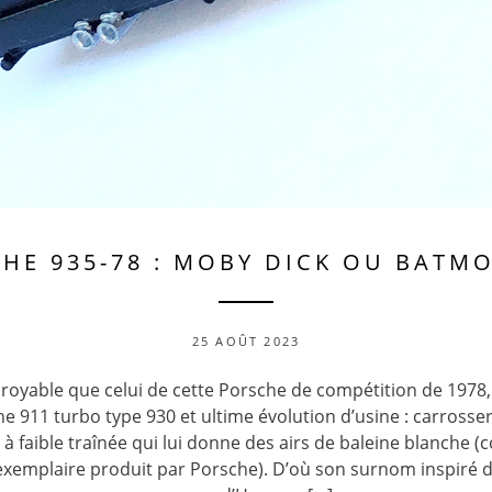
HE 935-78 : MOBY DICK OU BATMO
25 AOÛT 2023
croyable que celui de cette Porsche de compétition de 1978,
e 911 turbo type 930 et ultime évolution d’usine : carrosser
e à faible traînée qui lui donne des airs de baleine blanche (
xemplaire produit par Porsche). D’où son surnom inspiré d