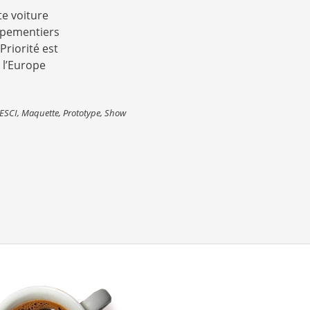
te voiture
uipementiers
Priorité est
 l’Europe
ESCI
,
Maquette
,
Prototype
,
Show