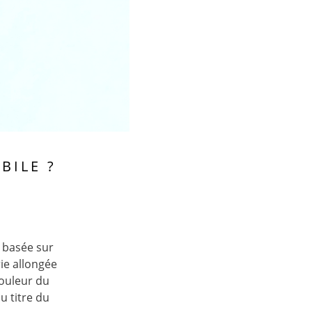
BILE ?
 basée sur
ie allongée
couleur du
u titre du