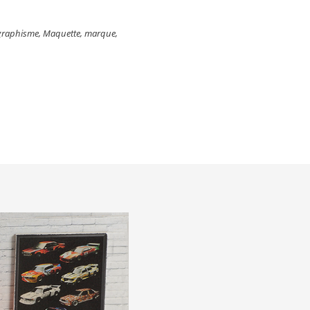
graphisme
,
Maquette
,
marque
,