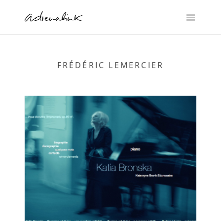
Skip
to
content
FRÉDÉRIC LEMERCIER