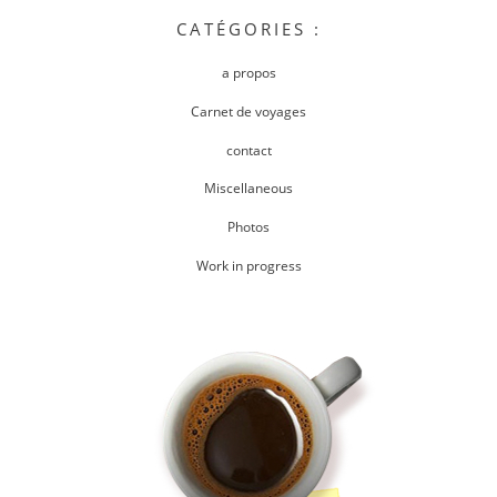
CATÉGORIES :
a propos
Carnet de voyages
contact
Miscellaneous
Photos
Work in progress