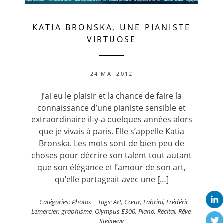
KATIA BRONSKA, UNE PIANISTE
VIRTUOSE
24 MAI 2012
J’ai eu le plaisir et la chance de faire la
connaissance d’une pianiste sensible et
extraordinaire il-y-a quelques années alors
que je vivais à paris. Elle s’appelle Katia
Bronska. Les mots sont de bien peu de
choses pour décrire son talent tout autant
que son élégance et l’amour de son art,
qu’elle partageait avec une […]
Catégories:
Photos
Tags:
Art
,
Cœur
,
Fabrini
,
Frédéric
Lemercier
,
graphisme
,
Olympus E300
,
Piano
,
Récital
,
Rêve
,
Steinway