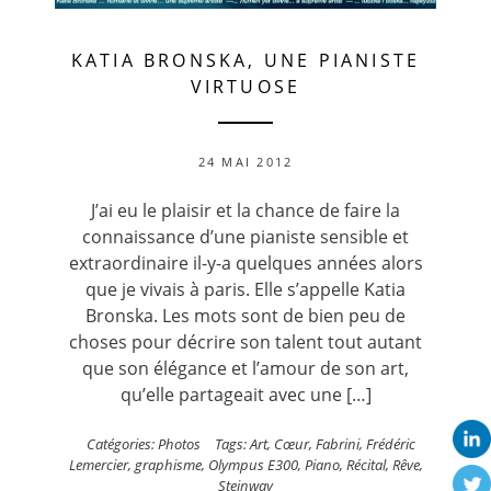
KATIA BRONSKA, UNE PIANISTE
VIRTUOSE
24 MAI 2012
J’ai eu le plaisir et la chance de faire la
connaissance d’une pianiste sensible et
extraordinaire il-y-a quelques années alors
que je vivais à paris. Elle s’appelle Katia
Bronska. Les mots sont de bien peu de
choses pour décrire son talent tout autant
que son élégance et l’amour de son art,
qu’elle partageait avec une […]
Catégories:
Photos
Tags:
Art
,
Cœur
,
Fabrini
,
Frédéric
Lemercier
,
graphisme
,
Olympus E300
,
Piano
,
Récital
,
Rêve
,
Steinway