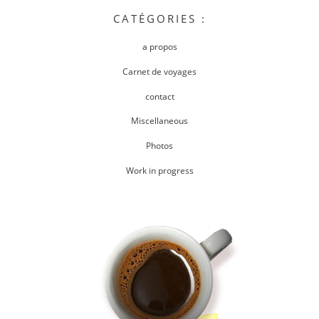
CATÉGORIES :
a propos
Carnet de voyages
contact
Miscellaneous
Photos
Work in progress