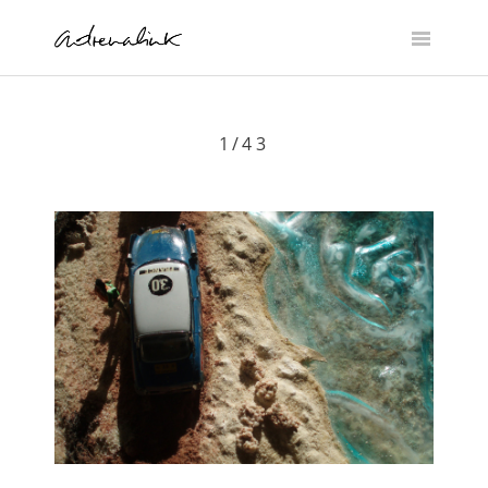
Skip
to
content
1/43