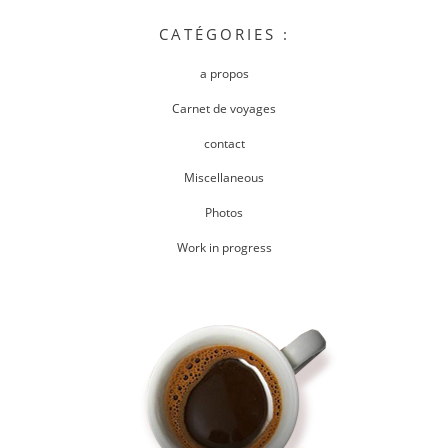
CATÉGORIES :
a propos
Carnet de voyages
contact
Miscellaneous
Photos
Work in progress