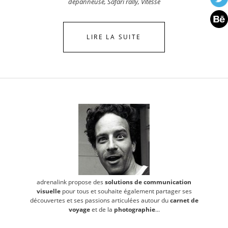
dépanneuse
,
Safari rally
,
Vitesse
LIRE LA SUITE
adrenalink propose des
solutions de communication
visuelle
pour tous et souhaite également partager ses
découvertes et ses passions articulées autour du
carnet de
voyage
et de la
photographie
...