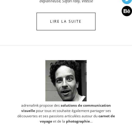
dépanneuse
,
Safari rally
,
Vitesse
LIRE LA SUITE
adrenalink propose des
solutions de communication
visuelle
pour tous et souhaite également partager ses
découvertes et ses passions articulées autour du
carnet de
voyage
et de la
photographie
...