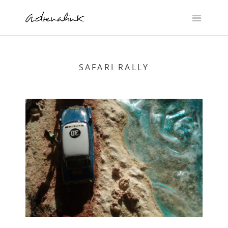
Skip
to
content
SAFARI RALLY