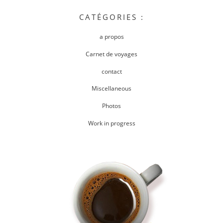
CATÉGORIES :
a propos
Carnet de voyages
contact
Miscellaneous
Photos
Work in progress