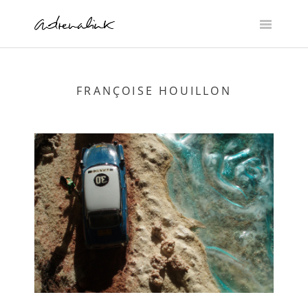
Skip
to
content
FRANÇOISE HOUILLON