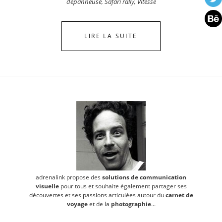
dépanneuse
,
Safari rally
,
Vitesse
LIRE LA SUITE
adrenalink propose des
solutions de communication
visuelle
pour tous et souhaite également partager ses
découvertes et ses passions articulées autour du
carnet de
voyage
et de la
photographie
...