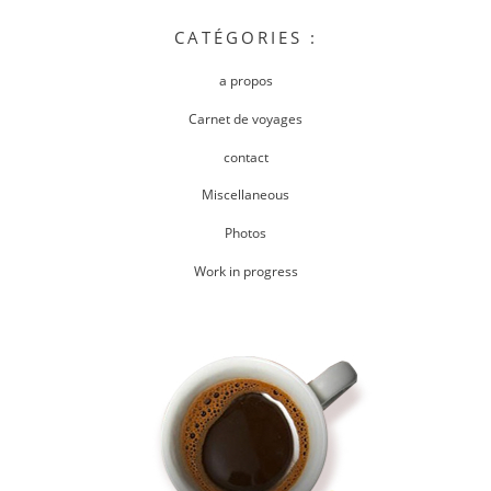
CATÉGORIES :
a propos
Carnet de voyages
contact
Miscellaneous
Photos
Work in progress