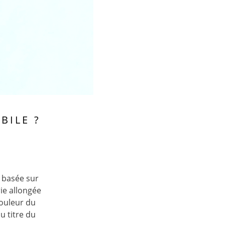
BILE ?
 basée sur
ie allongée
couleur du
u titre du