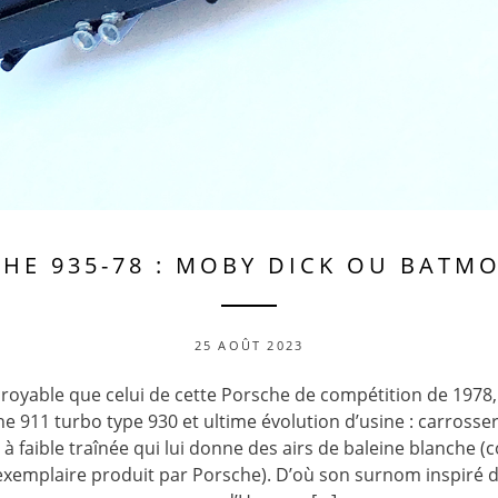
HE 935-78 : MOBY DICK OU BATMO
25 AOÛT 2023
croyable que celui de cette Porsche de compétition de 1978,
e 911 turbo type 930 et ultime évolution d’usine : carrosser
e à faible traînée qui lui donne des airs de baleine blanche (
xemplaire produit par Porsche). D’où son surnom inspiré d