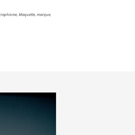
graphisme
,
Maquette
,
marque
,