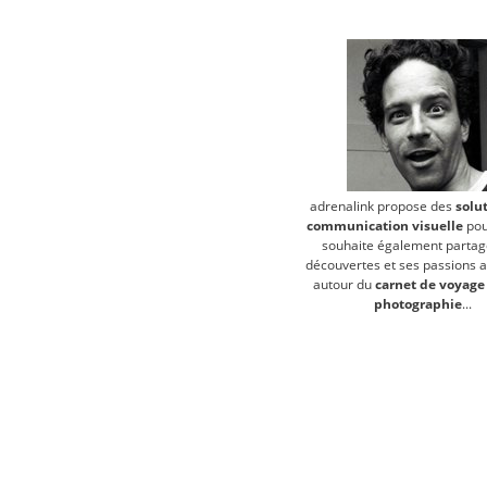
adrenalink propose des
solu
communication visuelle
pou
souhaite également partag
découvertes et ses passions a
autour du
carnet de voyage
photographie
...