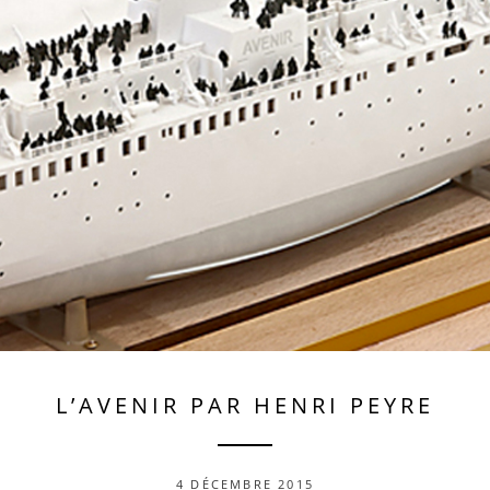
L’AVENIR PAR HENRI PEYRE
4 DÉCEMBRE 2015