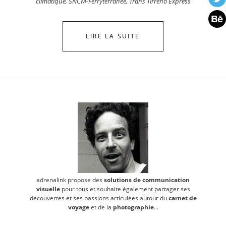
climatique
,
SNCM-Ferryterranée
,
Trans Tirreno Express
LIRE LA SUITE
adrenalink propose des
solutions de communication
visuelle
pour tous et souhaite également partager ses
découvertes et ses passions articulées autour du
carnet de
voyage
et de la
photographie
...