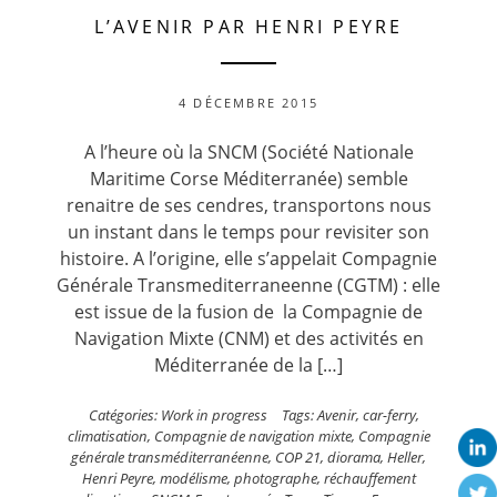
L’AVENIR PAR HENRI PEYRE
4 DÉCEMBRE 2015
A l’heure où la SNCM (Société Nationale
Maritime Corse Méditerranée) semble
renaitre de ses cendres, transportons nous
un instant dans le temps pour revisiter son
histoire. A l’origine, elle s’appelait Compagnie
Générale Transmediterraneenne (CGTM) : elle
est issue de la fusion de la Compagnie de
Navigation Mixte (CNM) et des activités en
Méditerranée de la […]
Catégories:
Work in progress
Tags:
Avenir
,
car-ferry
,
climatisation
,
Compagnie de navigation mixte
,
Compagnie
générale transméditerranéenne
,
COP 21
,
diorama
,
Heller
,
Henri Peyre
,
modélisme
,
photographe
,
réchauffement