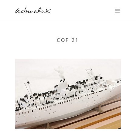
Skip
to
content
COP 21