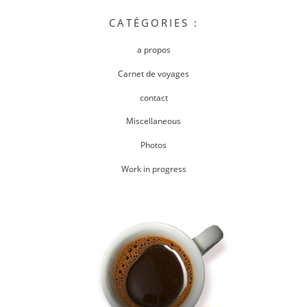
CATÉGORIES :
a propos
Carnet de voyages
contact
Miscellaneous
Photos
Work in progress