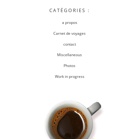
CATÉGORIES :
a propos
Carnet de voyages
contact
Miscellaneous
Photos
Work in progress