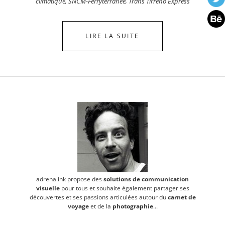
climatique
,
SNCM-Ferryterranée
,
Trans Tirreno Express
LIRE LA SUITE
adrenalink propose des
solutions de communication
visuelle
pour tous et souhaite également partager ses
découvertes et ses passions articulées autour du
carnet de
voyage
et de la
photographie
...