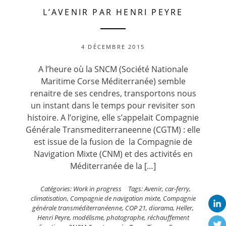
L’AVENIR PAR HENRI PEYRE
4 DÉCEMBRE 2015
A l’heure où la SNCM (Société Nationale
Maritime Corse Méditerranée) semble
renaitre de ses cendres, transportons nous
un instant dans le temps pour revisiter son
histoire. A l’origine, elle s’appelait Compagnie
Générale Transmediterraneenne (CGTM) : elle
est issue de la fusion de la Compagnie de
Navigation Mixte (CNM) et des activités en
Méditerranée de la […]
Catégories:
Work in progress
Tags:
Avenir
,
car-ferry
,
climatisation
,
Compagnie de navigation mixte
,
Compagnie
générale transméditerranéenne
,
COP 21
,
diorama
,
Heller
,
Henri Peyre
,
modélisme
,
photographe
,
réchauffement