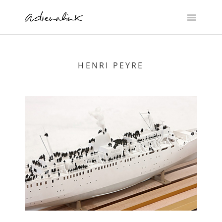
Skip
to
content
HENRI PEYRE