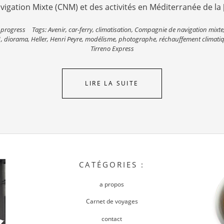
vigation Mixte (CNM) et des activités en Méditerranée de la 
 progress
Tags:
Avenir
,
car-ferry
,
climatisation
,
Compagnie de navigation mixte
1
,
diorama
,
Heller
,
Henri Peyre
,
modélisme
,
photographe
,
réchauffement climati
Tirreno Express
LIRE LA SUITE
CATÉGORIES :
a propos
Carnet de voyages
contact