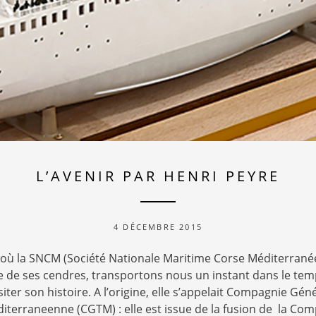
L’AVENIR PAR HENRI PEYRE
4 DÉCEMBRE 2015
e où la SNCM (Société Nationale Maritime Corse Méditerrané
e de ses cendres, transportons nous un instant dans le te
siter son histoire. A l’origine, elle s’appelait Compagnie Gén
terraneenne (CGTM) : elle est issue de la fusion de la Co