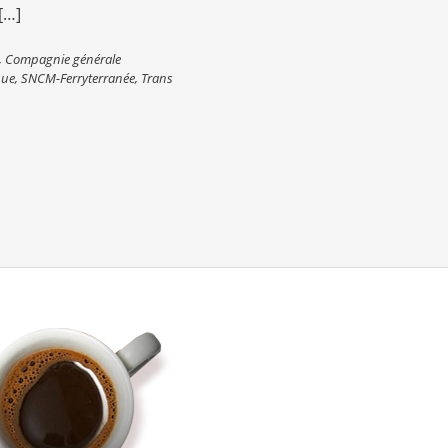
[…]
,
Compagnie générale
que
,
SNCM-Ferryterranée
,
Trans