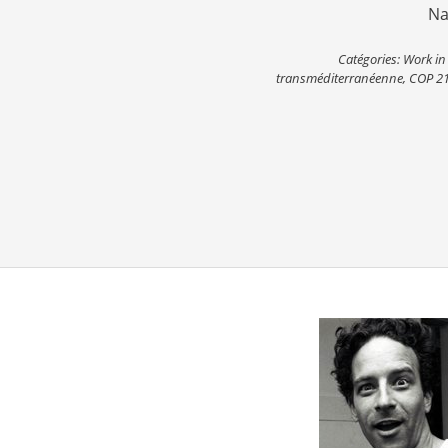
Na
Catégories:
Work in
transméditerranéenne
,
COP 2