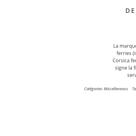
DE
La marque
ferries 
Corsica f
signe la 
serv
Catégories:
Miscellaneous
Ta